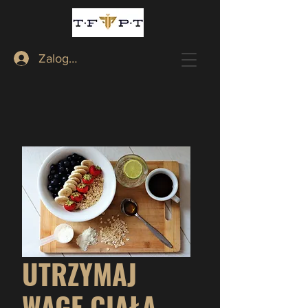
Zaloguj
UTRZYMAJ
WAGĘ CIAŁA